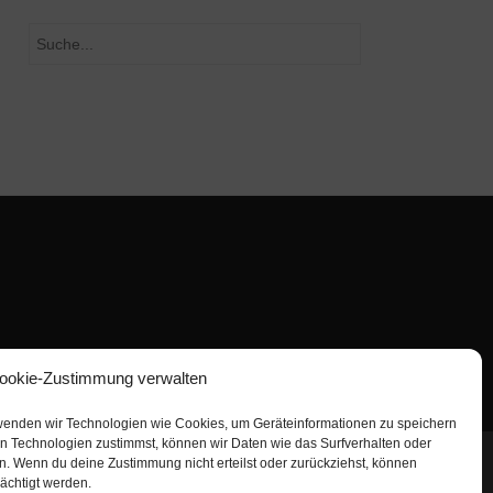
Suchen
ookie-Zustimmung verwalten
erwenden wir Technologien wie Cookies, um Geräteinformationen zu speichern
n Technologien zustimmst, können wir Daten wie das Surfverhalten oder
en. Wenn du deine Zustimmung nicht erteilst oder zurückziehst, können
ächtigt werden.